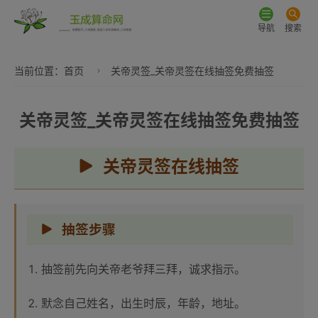
导航
搜索
当前位置：
首页
关帝灵签_关帝灵签在线抽签免费抽签
关帝灵签_关帝灵签在线抽签免费抽签
关帝灵签在线抽签
抽签步骤
抽签前先向关帝老爷拜三拜，诚求指示。
默念自己姓名，出生时辰，年龄，地址。