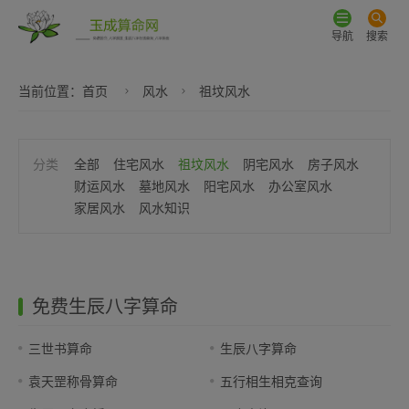
导航
搜索
当前位置：
首页
风水
祖坟风水
全部
住宅风水
祖坟风水
阴宅风水
房子风水
财运风水
墓地风水
阳宅风水
办公室风水
家居风水
风水知识
免费生辰八字算命
三世书算命
生辰八字算命
袁天罡称骨算命
五行相生相克查询