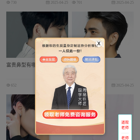
730
2025-04-25
701
2025-04-25
X
富贵鼻型有哪些
散财鼻面相
652
2025-04-25
630
2025-04-25
道观
老师
老师