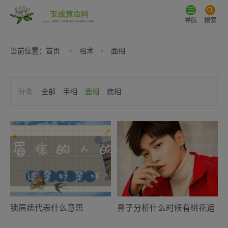
导航
搜索
当前位置：
首页
相术
面相
全部
手相
面相
痣相
锁眉痣代表什么意思
鼻子分析什么时候有桃花运