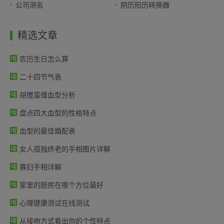
公司测名
阴历阳历转换器
精选文章
农历生日怎么算
二十四节气表
胡搅蛮缠血型分析
盘点四大血型的性格特点
血型的最佳婚配表
女人孤独终老的手相图片详解
寡妇手相详解
家里的厨房在哪个方位最好
心理健康测试在线测试
从接吻方式看出你的个性特点