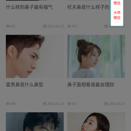
微信
什么样的鼻子最有福气
旺夫鼻是什么样子的
大师
微信
635
2025-04-25
652
2025-04-25
富贵鼻是什么鼻型
鼻子面相看谁最会理财
680
2025-04-25
615
2025-04-25