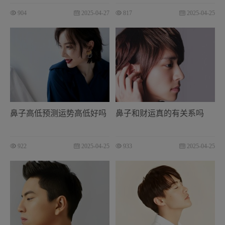
904
2025-04-27
817
2025-04-25
鼻子高低预测运势高低好吗
鼻子和财运真的有关系吗
922
2025-04-25
933
2025-04-25