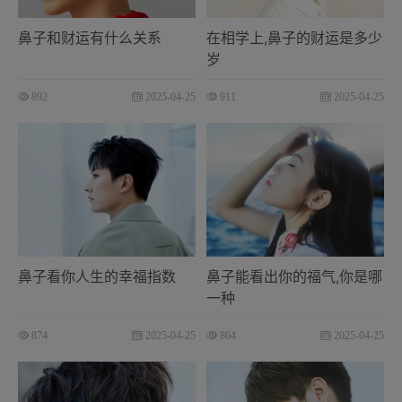
鼻子和财运有什么关系
在相学上,鼻子的财运是多少
岁
892
2025-04-25
911
2025-04-25
鼻子看你人生的幸福指数
鼻子能看出你的福气,你是哪
一种
874
2025-04-25
864
2025-04-25