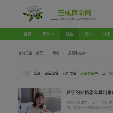
首页
算命
起名
风水
相术
当前位置：
首页
起名
周易取名字
全部
宝宝起名
公司取名
周易取名字
五行取
名字的外格怎么算出来
在姓名测试中，我们可能听过
的，外行人一听就是一脸懵了
体意思和用途到底是什么。一