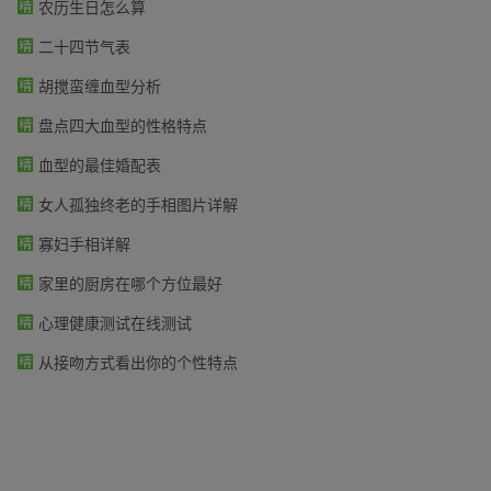
农历生日怎么算
二十四节气表
胡搅蛮缠血型分析
盘点四大血型的性格特点
血型的最佳婚配表
女人孤独终老的手相图片详解
寡妇手相详解
家里的厨房在哪个方位最好
心理健康测试在线测试
从接吻方式看出你的个性特点