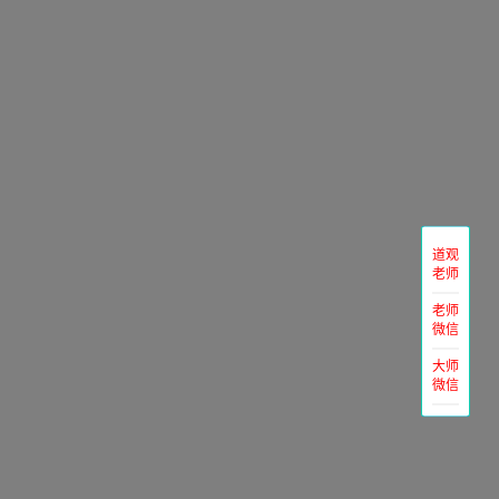
道观
老师
老师
微信
大师
微信