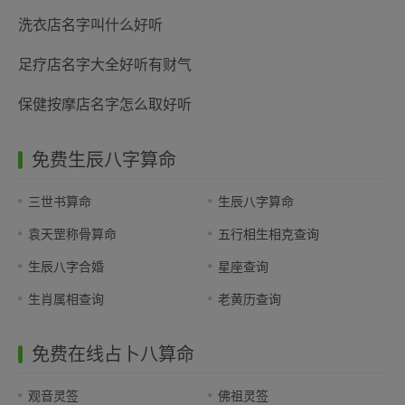
洗衣店名字叫什么好听
足疗店名字大全好听有财气
保健按摩店名字怎么取好听
免费生辰八字算命
三世书算命
生辰八字算命
袁天罡称骨算命
五行相生相克查询
生辰八字合婚
星座查询
生肖属相查询
老黄历查询
免费在线占卜八算命
观音灵签
佛祖灵签