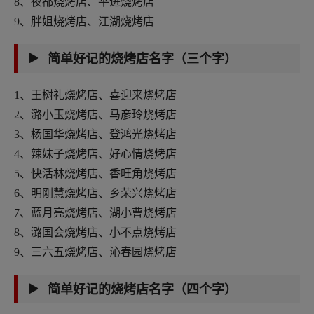
8、夜都烧烤店、平进烧烤店
9、胖姐烧烤店、江湖烧烤店
简单好记的烧烤店名字（三个字）
1、王树礼烧烤店、喜迎来烧烤店
2、潞小玉烧烤店、马彦玲烧烤店
3、杨国华烧烤店、登鸿光烧烤店
4、辣妹子烧烤店、好心情烧烤店
5、快活林烧烤店、香旺角烧烤店
6、明刚慧烧烤店、乡荣兴烧烤店
7、蓝月亮烧烤店、湖小曹烧烤店
8、潞国会烧烤店、小不点烧烤店
9、三六五烧烤店、沁春园烧烤店
简单好记的烧烤店名字（四个字）