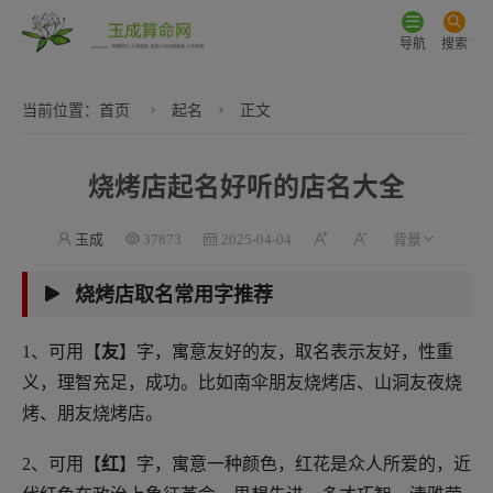
导航
搜索
当前位置：
首页
起名
正文
烧烤店起名好听的店名大全
玉成
37873
2025-04-04
烧烤店取名常用字推荐
1、可用【
友
】字，寓意友好的友，取名表示友好，性重
义，理智充足，成功。比如南伞朋友烧烤店、山洞友夜烧
烤、朋友烧烤店。
2、可用【
红
】字，寓意一种颜色，红花是众人所爱的，近