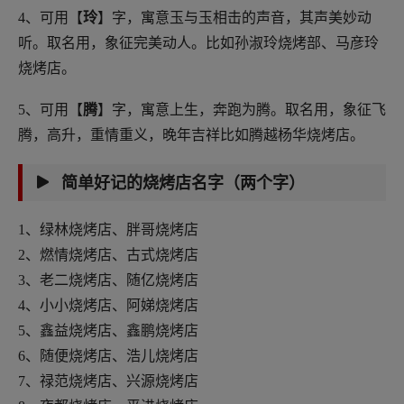
4、可用【
玲
】字，寓意玉与玉相击的声音，其声美妙动
听。取名用，象征完美动人。比如孙淑玲烧烤部、马彦玲
烧烤店。
5、可用【
腾
】字，寓意上生，奔跑为腾。取名用，象征飞
腾，高升，重情重义，晚年吉祥比如腾越杨华烧烤店。
简单好记的烧烤店名字（两个字）
1、绿林烧烤店、胖哥烧烤店
2、燃情烧烤店、古式烧烤店
3、老二烧烤店、随亿烧烤店
4、小小烧烤店、阿娣烧烤店
5、鑫益烧烤店、鑫鹏烧烤店
6、随便烧烤店、浩儿烧烤店
7、禄范烧烤店、兴源烧烤店