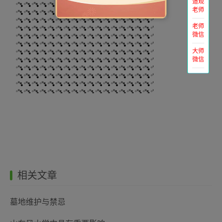
道观
老师
老师
微信
大师
微信
相关文章
墓地维护与禁忌