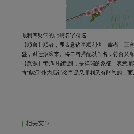
顺利有财气的店铺名字精选
【顺鑫】顺者，即表意诸事顺利也；鑫者，三
盛，财运滚滚来。将二者搭配以作名，符合又
【麒源】“麒”即指麒麟，是祥瑞的象征，表意顺
将“麒源”作为店铺名字是又顺利又有财气的，而
相关文章