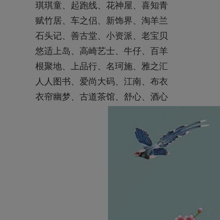
琪琪童、起跑线、花神屋、喜知青
赋竹居、车之侣、新饰界、淘羊兰
石头记、善古堂、小资派、老宝贝
悠适上岛、高崎艺士、牛仔、百羊
根聚地、上品行、名珂施、雅之汇
人人图书、爱尚大码、江南、布衣
衣帘幽梦、古道茶馆、舒心、酒心