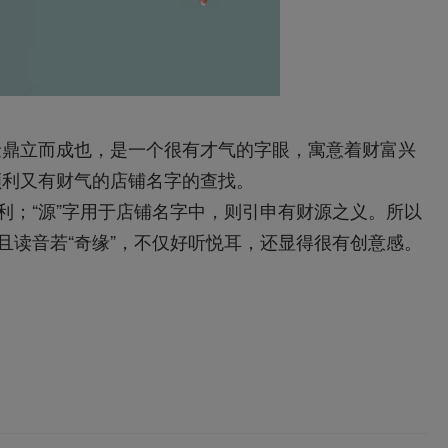
金鼎立而成也，是一个很有才气的字眼，寓意着财富兴
顺利又有财气的店铺名字的查找。
利；“源”字用于店铺名字中，则引申有财源之义。所以
且读音若“奇缘”，不仅好听悦耳，还显得很有创意感。