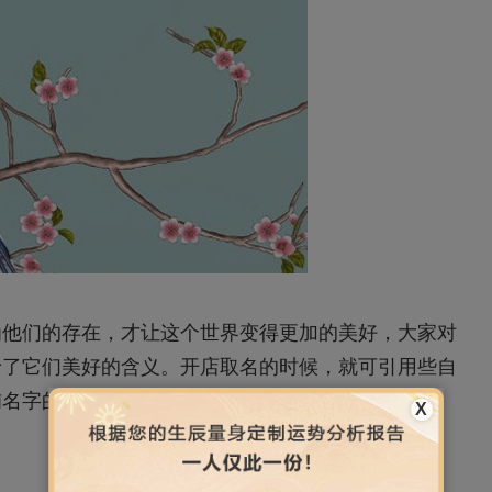
为他们的存在，才让这个世界变得更加的美好，大家对
予了它们美好的含义。开店取名的时候，就可引用些自
铺名字的景象美，好听又艺术。
X