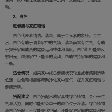
使用，既不会让家居空间显得沉闷，又能提升气场的流
动。
2、白色
旺健康与家庭和谐
白色代表着纯洁、清新，属于金元素的象征。金生
水，白色有助于调节家中的气场，清新而富有生气，有助
于提升家庭成员的健康运和整体和谐度。白色鞋柜能够反
射阳光，增强家中正能量的流动，帮助维持家庭的健康和
平衡。
适合情况
：如果家中成员健康状况较差或者感到运势
低迷，白色鞋柜能够帮助净化家中空气，提升家庭和谐与
健康运势。
搭配建议
：白色搭配木质家具或绿色植物，会带来生
气与活力，同时也能避免单一的颜色过于冷清。绿色植物
与白色搭配，不仅能美化空间，还能促进家庭的健康和好