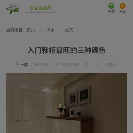
导航
搜索
当前位置：
首页
风水
正文
入门鞋柜最旺的三种颜色
玉成
38052
2025-03-11