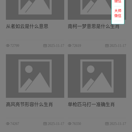
微信
大师
微信
从者如云是什么意思
南柯一梦意思是什么生肖
72799
2025-11-17
72619
2025-11-17
高风亮节形容什么生肖
单枪匹马打一准确生肖
74267
2025-11-17
76350
2025-11-17