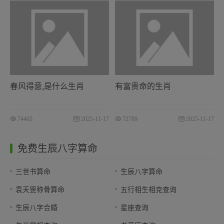
春风得意,是什么生肖
有富贵命的生肖
74405
2025-11-17
72789
2025-11-17
免费生辰八字算命
三世书算命
生辰八字算命
袁天罡称骨算命
五行相生相克查询
生辰八字合婚
星座查询