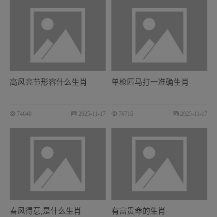
高风亮节形容什么生肖
单枪匹马打一准确生肖
74640
2025-11-17
76716
2025-11-17
春风得意,是什么生肖
有富贵命的生肖