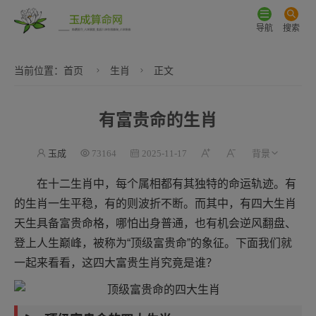
导航
搜索
当前位置：
首页
生肖
正文
有富贵命的生肖
玉成
73164
2025-11-17
在十二生肖中，每个属相都有其独特的命运轨迹。有
的生肖一生平稳，有的则波折不断。而其中，有四大生肖
天生具备富贵命格，哪怕出身普通，也有机会逆风翻盘、
登上人生巅峰，被称为“顶级富贵命”的象征。下面我们就
一起来看看，这四大富贵生肖究竟是谁？