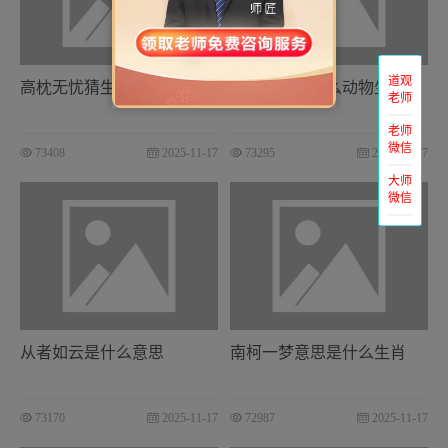
道观
高枕无忧猜生肖
洋洋自得指什么动物生肖
老师
老师
微信
73408
2025-11-17
73295
2025-11-17
大师
微信
从者如云是什么意思
南柯一梦意思是什么生肖
73170
2025-11-17
72987
2025-11-17