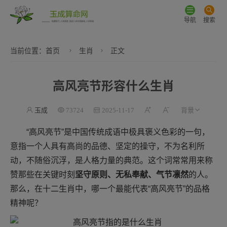
导航
搜索
当前位置：
首页
生肖
正文
高风亮节形容什么生肖
玉成
73724
2025-11-17
“高风亮节”是中国传统成语中极具褒义色彩的一句，
意指一个人具有高尚的品德、坚定的操守，不为名利所
动，不随俗沉浮，是人格力量的典范。这个词常常用来称
赞那些在关键时刻
坚守原则、无私奉献、气节凛然
的人。
那么，在十二生肖中，哪一个最能代表“高风亮节”的品格
精神呢？