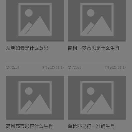
从者如云是什么意思
南柯一梦意思是什么生肖
72259
2025-11-17
72081
2025-11-17
高风亮节形容什么生肖
单枪匹马打一准确生肖