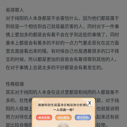
易得罪人
对于纯阳的人本身都是不会害怕什么，因为他们都是属于
到就是一个相信到自己就是最厉害的人，同时对于一件事
情上更加多的都是会有着不会在乎到这些的事情了，同时
基本上都是会有着多的不好的一点力气要走恶化在这方面
里去直接看出来的哦。有时候自己也是遇着很多的口不择
言的时候，所以都是更加的容易会有着得罪到其他的人，
在对于事情上总是太多的不好都是会有着发生的。
性格极端
其实对于纯阳的人本身在这点里都是和纯阴的人都是差不
多的，在性格上更加的有着很极端的时候，但是，对于纯
X
阳的人极端上就是属于自我的一种为主的哦，也就是说明
努力对待在态度里的话更加多的都是有着自负起来还有就
是比较自傲的哦，而且同时都是会有着摔到比较惨。