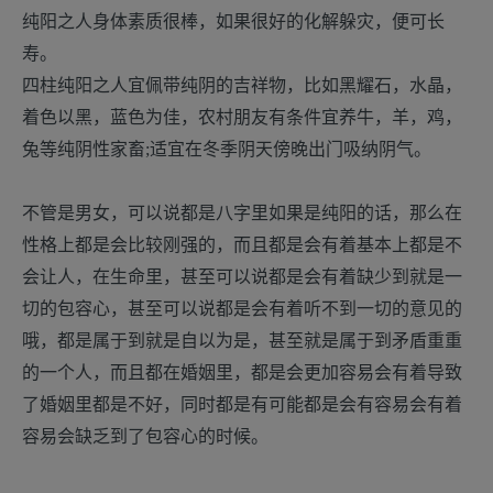
纯阳之人身体素质很棒，如果很好的化解躲灾，便可长
寿。
四柱纯阳之人宜佩带纯阴的吉祥物，比如黑耀石，水晶，
着色以黑，蓝色为佳，农村朋友有条件宜养牛，羊，鸡，
兔等纯阴性家畜;适宜在冬季阴天傍晚出门吸纳阴气。
不管是男女，可以说都是八字里如果是纯阳的话，那么在
性格上都是会比较刚强的，而且都是会有着基本上都是不
会让人，在生命里，甚至可以说都是会有着缺少到就是一
切的包容心，甚至可以说都是会有着听不到一切的意见的
哦，都是属于到就是自以为是，甚至就是属于到矛盾重重
的一个人，而且都在婚姻里，都是会更加容易会有着导致
了婚姻里都是不好，同时都是有可能都是会有容易会有着
容易会缺乏到了包容心的时候。