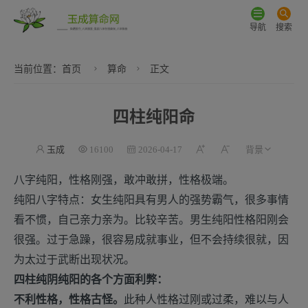
导航
搜索
当前位置：
首页
算命
正文
四柱纯阳命
玉成
16100
2026-04-17
八字纯阳，性格刚强，敢冲敢拼，性格极端。
纯阳八字特点：女生纯阳具有男人的强势霸气，很多事情
看不惯，自己亲力亲为。比较辛苦。男生纯阳性格阳刚会
很强。过于急躁，很容易成就事业，但不会持续很就，因
为太过于武断出现状况。
四柱纯阴纯阳的各个方面利弊：
不利性格，性格古怪。
此种人性格过刚或过柔，难以与人