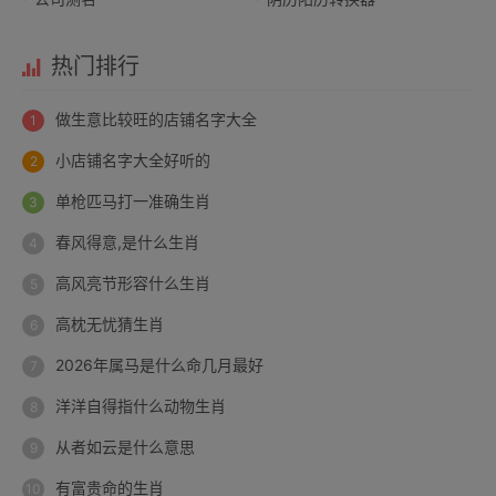
热门排行
做生意比较旺的店铺名字大全
小店铺名字大全好听的
单枪匹马打一准确生肖
春风得意,是什么生肖
高风亮节形容什么生肖
高枕无忧猜生肖
2026年属马是什么命几月最好
洋洋自得指什么动物生肖
从者如云是什么意思
有富贵命的生肖