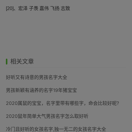
[20]、宏泽 子羡 嘉伟 飞扬 志致
相关文章
好听又有诗意的男孩名字大全
男孩新颖有涵养的名字19年猪宝宝
2020属鼠的宝宝，名字里带有哪些字，命会比较好呢?
2020鼠年简单大气男孩名字怎么取好听
冷门且好听的女孩名字,独一无二的女孩名字大全