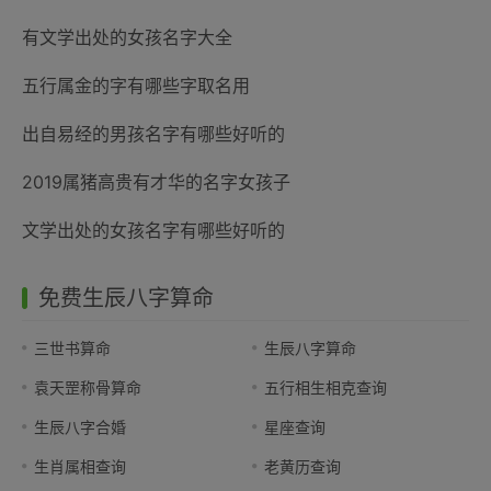
有文学出处的女孩名字大全
五行属金的字有哪些字取名用
出自易经的男孩名字有哪些好听的
2019属猪高贵有才华的名字女孩子
文学出处的女孩名字有哪些好听的
免费生辰八字算命
三世书算命
生辰八字算命
袁天罡称骨算命
五行相生相克查询
生辰八字合婚
星座查询
生肖属相查询
老黄历查询