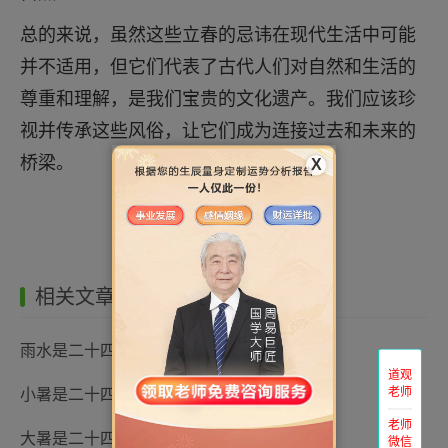
总的来说，虽然这些立春的忌讳在现代生活中可能
并不适用，但它们代表了古代人们对自然和生活的
尊重和理解，是我们宝贵的文化遗产。我们应该珍
视并传承这些风俗，让它们成为连接过去和未来的
桥梁。
X
相关文章
雨水是二十四节气中的第几个节气
道观
老师
小暑是二十四节气中的第几个节气
老师
大暑是二十四节气中的第几个节气
微信