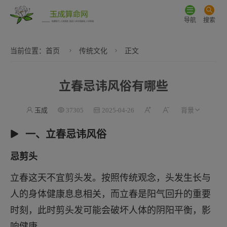
导航
搜索
当前位置：
首页
传统文化
正文
立春忌讳风俗有哪些
玉成
37305
2025-04-26
一、立春忌讳风俗
忌剪头
立春这天不宜剪头发。按照传统观念，头发生长与
人的身体健康息息相关，而立春是阳气回升的重要
时刻，此时剪头发可能会破坏人体的阴阳平衡，影
响健康。