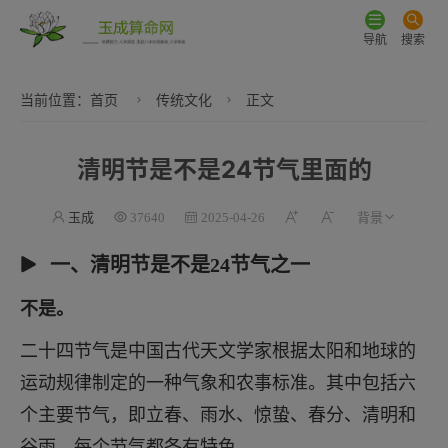
导航
搜索
当前位置：
首页
传统文化
正文
清明节是不是24节气里面的
玉成
37640
2025-04-26
一、清明节是不是24节气之一
不是。
二十四节气是中国古代天文学家根据太阳和地球的
运动规律制定的一种气象和农事标准。其中包括六
个主要节气，即立春、雨水、惊蛰、春分、清明和
谷雨，每个节气都各有特色。