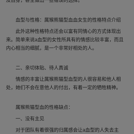
及自身，甚至做出一些错误的选择。
血型与性格：属猴熊猫型血血女生的性格特点介绍
此外这种性格特点还会以富有同情心的方式体现出
来。简单来说a血型的女性所具有的情感比较丰富，而且
内心相当的细腻，是一个非常好相处的人。
二、亲切体贴、待人真诚
情感的丰富让属猴熊猫型血型的人很容易和他人相
处，她们不会在意他人的付出，有着一定的牺牲精神。
属猴熊猫型血的性格缺点：
一、没有主见
对于团队有着很强的归属感会让a血型的人失去主