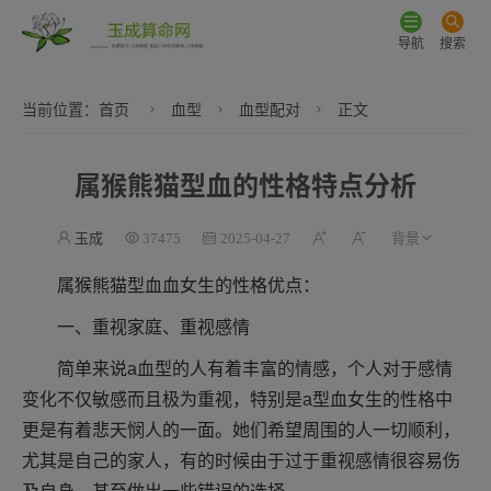
导航
搜索
当前位置：
首页
血型
血型配对
正文
属猴熊猫型血的性格特点分析
玉成
37475
2025-04-27
属猴熊猫型血血女生的性格优点：
一、重视家庭、重视感情
简单来说a血型的人有着丰富的情感，个人对于感情
变化不仅敏感而且极为重视，特别是a型血女生的性格中
更是有着悲天悯人的一面。她们希望周围的人一切顺利，
尤其是自己的家人，有的时候由于过于重视感情很容易伤