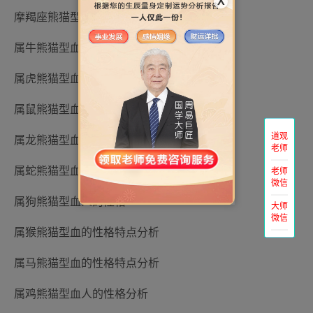
X
摩羯座熊猫型血性格
属牛熊猫型血的性格
属虎熊猫型血的性格
属鼠熊猫型血的性格
道观
属龙熊猫型血的性格
老师
属蛇熊猫型血的性格
老师
微信
属狗熊猫型血人的性格
大师
微信
属猴熊猫型血的性格特点分析
属马熊猫型血的性格特点分析
属鸡熊猫型血人的性格分析