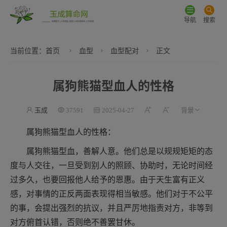
导航
搜索
当前位置：
首页
血型
血型配对
正文
属狗熊猫型血人的性格
玉成
37591
2025-04-27
属狗熊猫型血人的性格：
属狗熊猫型血，善解人意。他们总是以规规矩矩的态
度与人交往，一旦受到别人的照顾、协助时，无论时间经
过多久，也要回报他人给予的恩惠。由于天生富有正义
感，对事情的正反两面表现得相当敏感。他们对于不公平
的事，会提出强烈的抗议，并且严厉地指责对方，非等到
对方俯首认错，否则绝不善罢甘休。