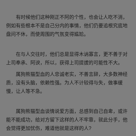
有时候他们这种刚正不阿的个性，也会让人吃不消，
例如有些根本不是自己分内的事情，他们仍要追根究底地
盘问不休，而使周围的气氛变得尴尬。
在与人交往时，他们总是显得木讷寡言，更不善于对
上司奉承、阿谀，所以，获得上司提拔的可能性不大。
属狗熊猫型血的人忠诚老实，不善言辞，大多数神经
质，没有头脑，依赖性强。为人不计较得与失，做事缓
慢，让人等不急。
属狗熊猫型血谈情说爱方面，总感到自己自卑，或许
能不能成功，给对方留下这样的人不牢靠，就此分手，他
会觉得更加忧伤，难道他就是这样的人?